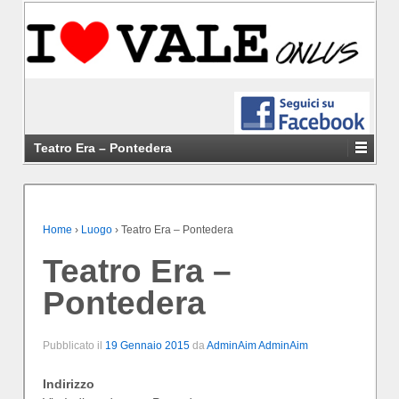
Teatro Era – Pontedera
Home
›
Luogo
›
Teatro Era – Pontedera
Teatro Era –
Pontedera
Pubblicato il
19 Gennaio 2015
da
AdminAim AdminAim
Indirizzo