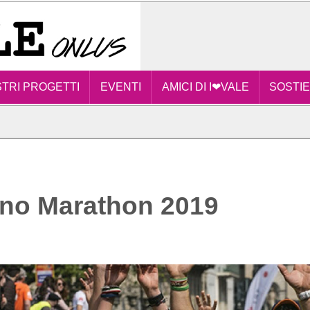
STRI PROGETTI
EVENTI
AMICI DI I❤VALE
SOSTIE
ano Marathon 2019