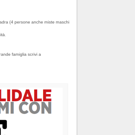
quadra (4 persone anche miste maschi
ità.
rande famiglia scrivi a