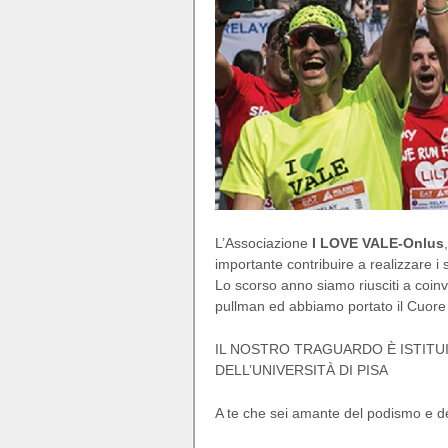
L’Associazione
I LOVE VALE-Onlus
importante contribuire a realizzare i s
Lo scorso anno siamo riusciti a coinv
pullman ed abbiamo portato il Cuore
IL NOSTRO TRAGUARDO È ISTITU
DELL’UNIVERSITÀ DI PISA
A te che sei amante del podismo e de