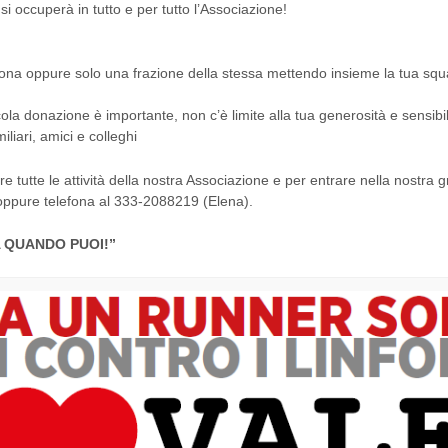
i occuperà in tutto e per tutto l’Associazione!
atona oppure solo una frazione della stessa mettendo insieme la tua s
ola donazione è importante, non c’è limite alla tua generosità e sensibil
iliari, amici e colleghi
e tutte le attività della nostra Associazione e per entrare nella nostra g
ppure telefona al 333-2088219 (Elena).
TA QUANDO PUOI!”