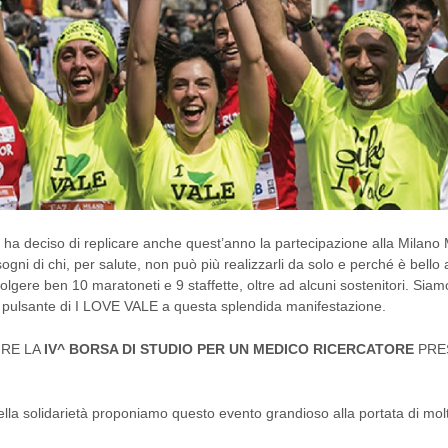
, ha deciso di replicare anche quest’anno la partecipazione alla Mila
ogni di chi, per salute, non può più realizzarli da solo e perché è bello ai
olgere ben 10 maratoneti e 9 staffette, oltre ad alcuni sostenitori. Sia
 pulsante di I LOVE VALE a questa splendida manifestazione.
IRE LA
IV^ BORSA DI STUDIO PER UN MEDICO RICERCATORE
PRES
lla solidarietà proponiamo questo evento grandioso alla portata di molt