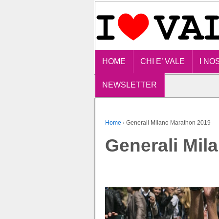
HOME
CHI E’ VALE
I NO
NEWSLETTER
Home
›
Generali Milano Marathon 2019
Generali Mil