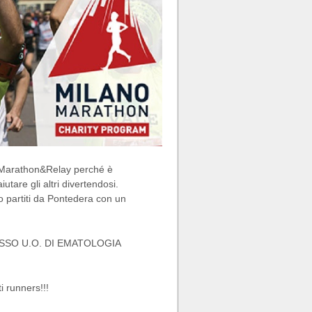
no Marathon&Relay perché è
utare gli altri divertendosi.
mo partiti da Pontedera con un
SO U.O. DI EMATOLOGIA
i runners!!!