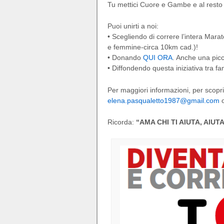
Tu mettici Cuore e Gambe e al resto s
Puoi unirti a noi:
• Scegliendo di correre l’intera Mar
e femmine-circa 10km cad.)!
• Donando
QUI ORA
. Anche una picc
• Diffondendo questa iniziativa tra fam
Per maggiori informazioni, per scoprir
elena.pasqualetto1987@gmail.com
o
Ricorda:
“AMA CHI TI AIUTA, AIU