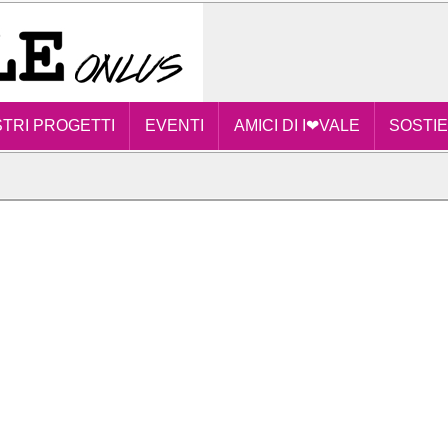
STRI PROGETTI
EVENTI
AMICI DI I❤VALE
SOSTIE