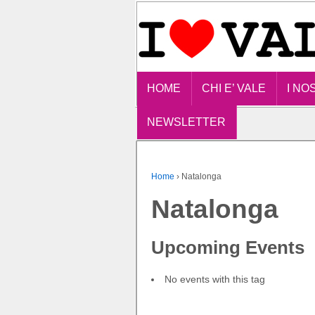
HOME
CHI E’ VALE
I NO
NEWSLETTER
Home
›
Natalonga
Natalonga
Upcoming Events
No events with this tag