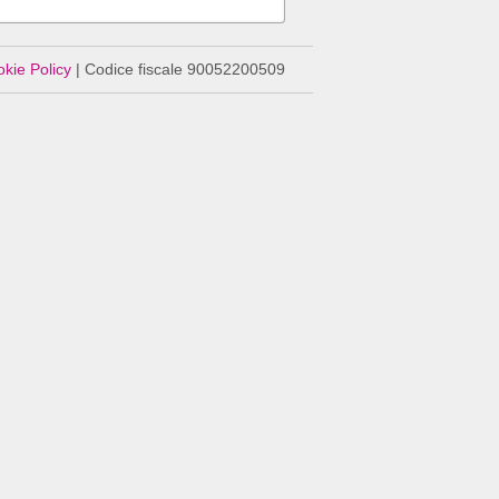
kie Policy
|
Codice fiscale 90052200509