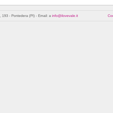
 193 - Pontedera (PI) - Email: a
info@ilovevale.it
Coo