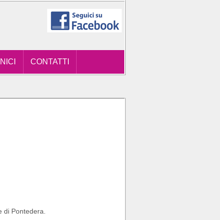
NICI
CONTATTI
e di Pontedera.