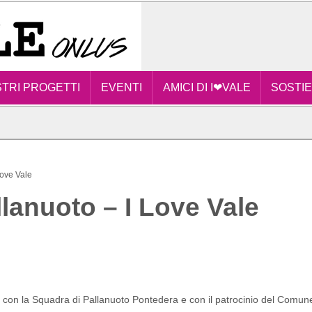
STRI PROGETTI
EVENTI
AMICI DI I❤VALE
SOSTIE
Love Vale
lanuoto – I Love Vale
 con la Squadra di Pallanuoto Pontedera e con il patrocinio del Comun