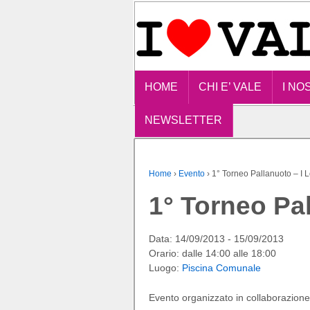
HOME
CHI E’ VALE
I NO
NEWSLETTER
Home
›
Evento
›
1° Torneo Pallanuoto – I 
1° Torneo Pal
Data: 14/09/2013 - 15/09/2013
Orario: dalle 14:00 alle 18:00
Luogo:
Piscina Comunale
Evento organizzato in collaborazione