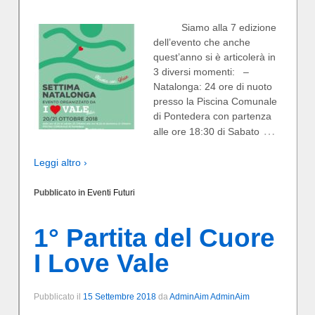
Siamo alla 7 edizione
dell’evento che anche
quest’anno si è articolerà in
3 diversi momenti: –
Natalonga: 24 ore di nuoto
presso la Piscina Comunale
di Pontedera con partenza
…
alle ore 18:30 di Sabato
Leggi altro ›
Pubblicato in
Eventi Futuri
1° Partita del Cuore
I Love Vale
Pubblicato il
15 Settembre 2018
da
AdminAim AdminAim