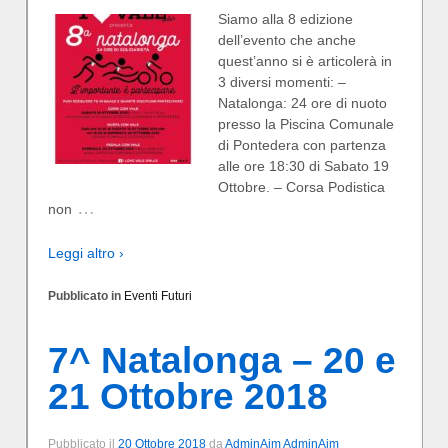
Siamo alla 8 edizione
dell’evento che anche
quest’anno si è articolerà in
3 diversi momenti: –
Natalonga: 24 ore di nuoto
presso la Piscina Comunale
di Pontedera con partenza
alle ore 18:30 di Sabato 19
Ottobre. – Corsa Podistica
…
non
Leggi altro ›
Pubblicato in
Eventi Futuri
7^ Natalonga – 20 e
21 Ottobre 2018
Pubblicato il
20 Ottobre 2018
da
AdminAim AdminAim