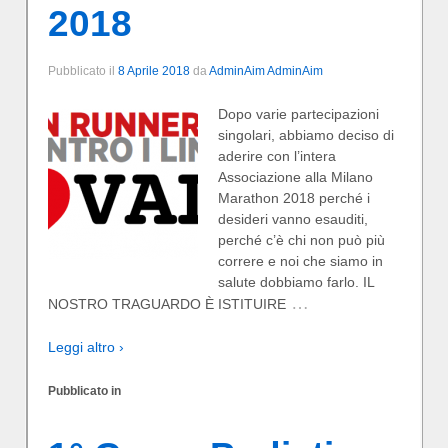
2018
Pubblicato il
8 Aprile 2018
da
AdminAim AdminAim
Dopo varie partecipazioni
singolari, abbiamo deciso di
aderire con l’intera
Associazione alla Milano
Marathon 2018 perché i
desideri vanno esauditi,
perché c’è chi non può più
correre e noi che siamo in
salute dobbiamo farlo. IL
…
NOSTRO TRAGUARDO È ISTITUIRE
Leggi altro ›
Pubblicato in