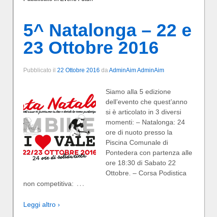
5^ Natalonga – 22 e
23 Ottobre 2016
Pubblicato il
22 Ottobre 2016
da
AdminAim AdminAim
Siamo alla 5 edizione
dell’evento che quest’anno
si è articolato in 3 diversi
momenti: – Natalonga: 24
ore di nuoto presso la
Piscina Comunale di
Pontedera con partenza alle
ore 18:30 di Sabato 22
Ottobre. – Corsa Podistica
…
non competitiva:
Leggi altro ›