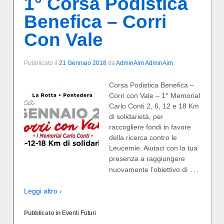
1° Corsa Podistica
Benefica – Corri
Con Vale
Pubblicato il
21 Gennaio 2018
da
AdminAim AdminAim
Corsa Podistica Benefica –
Corri con Vale – 1° Memorial
Carlo Conti 2, 6, 12 e 18 Km
di solidarietà, per
raccogliere fondi in favore
della ricerca contro le
Leucemie. Aiutaci con la tua
presenza a raggiungere
…
nuovamente l’obiettivo di
Leggi altro ›
Pubblicato in
Eventi Futuri