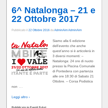
6^ Natalonga – 21 e
22 Ottobre 2017
Pubblicato il
22 Ottobre 2016
da
AdminAim AdminAim
Siamo alla 6 edizione
dell’evento che anche
quest’anno si è articolerà in
3 diversi momenti: –
Natalonga: 24 ore di nuoto
presso la Piscina Comunale
di Pontedera con partenza
alle ore 18:30 di Sabato 21
Ottobre. – Corsa Podistica
…
non
Leggi altro ›
Pubblicato in
Eventi Futuri