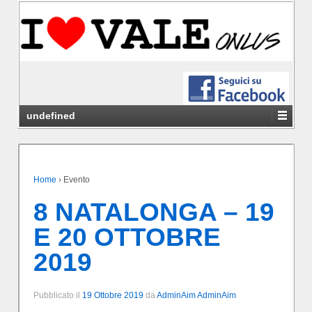
undefined
Home
›
Evento
8 NATALONGA – 19
E 20 OTTOBRE
2019
Pubblicato il
19 Ottobre 2019
da
AdminAim AdminAim